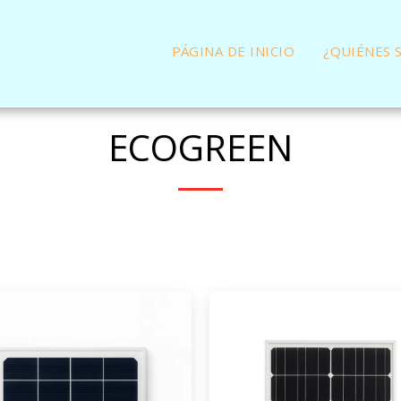
PÁGINA DE INICIO
¿QUIÉNES 
ECOGREEN